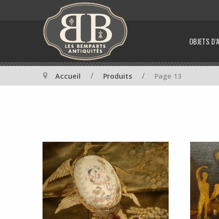
OBJETS D’
/
/
Accueil
Produits
Page 13