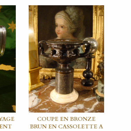
YAGE
COUPE EN BRONZE
GENT
BRUN EN CASSOLETTE A