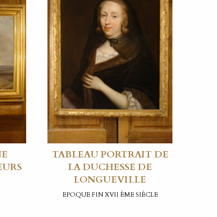
NE
TABLEAU PORTRAIT DE
EURS
LA DUCHESSE DE
LONGUEVILLE
EPOQUE FIN XVII ÈME SIÈCLE