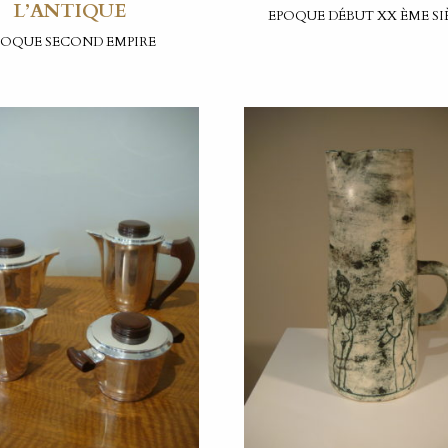
L’ANTIQUE
EPOQUE DÉBUT XX ÈME SI
POQUE SECOND EMPIRE