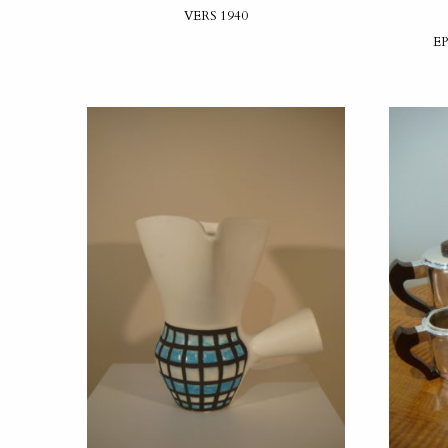
VERS 1940
E