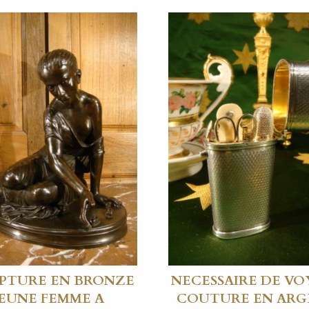
PTURE EN BRONZE
NECESSAIRE DE VO
JEUNE FEMME A
COUTURE EN AR