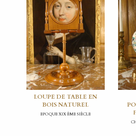
LOUPE DE TABLE EN
BOIS NATUREL
PO
EPOQUE XIX ÈME SIÈCLE
CH