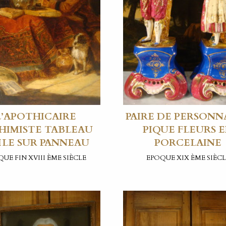
L’APOTHICAIRE
PAIRE DE PERSONN
HIMISTE TABLEAU
PIQUE FLEURS 
ILE SUR PANNEAU
PORCELAINE
UE FIN XVIII ÈME SIÈCLE
EPOQUE XIX ÈME SIÈCL