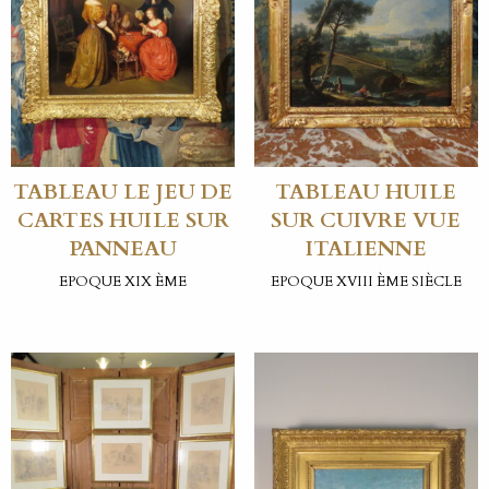
TABLEAU LE JEU DE
TABLEAU HUILE
CARTES HUILE SUR
SUR CUIVRE VUE
PANNEAU
ITALIENNE
EPOQUE XIX ÈME
EPOQUE XVIII ÈME SIÈCLE