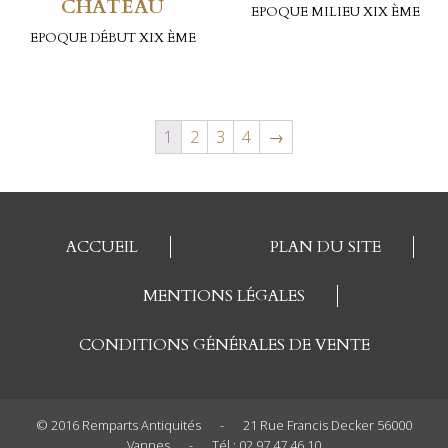
CHATEAU
EPOQUE MILIEU XIX ÈME
EPOQUE DÉBUT XIX ÈME
1
2
3
4
→
ACCUEIL
PLAN DU SITE
MENTIONS LÉGALES
CONDITIONS GÉNÉRALES DE VENTE
© 2016 Remparts Antiquités
-
21 Rue Francis Decker 56000
Vannes
-
Tél : 02 97 47 46 10