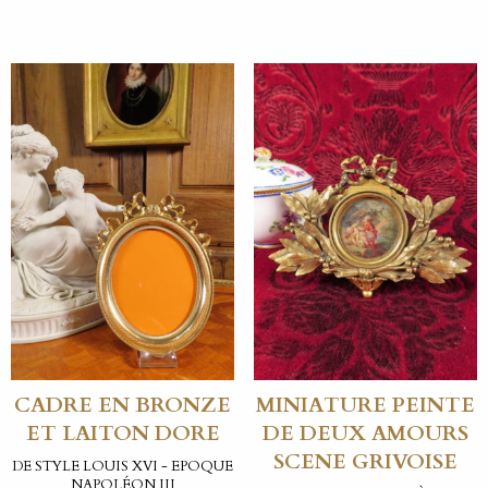
CADRE EN BRONZE
MINIATURE PEINTE
ET LAITON DORE
DE DEUX AMOURS
SCENE GRIVOISE
DE STYLE LOUIS XVI - EPOQUE
NAPOLÉON III