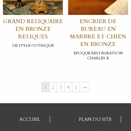
GRAND RELIQUAIRE
ENCRIER DE
EN BRONZE
BUREAU EN
RELIQUES
MARBRE ET CHIEN
EN BRONZE
DE STYLE GOTHIQUE
EPOQUE RESTAURATION
CHARLES X
1
2
3
4
5
→
ACCUEIL
PLAN DU SITE