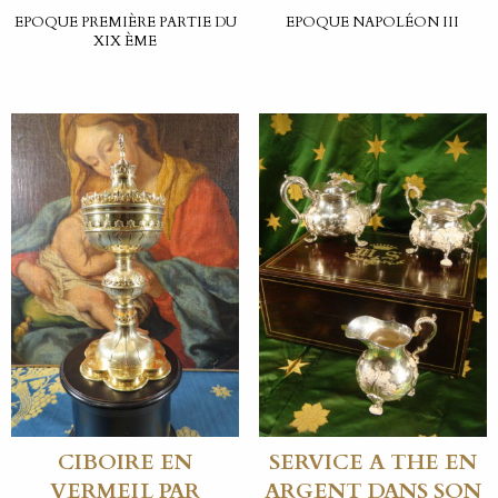
EPOQUE PREMIÈRE PARTIE DU
EPOQUE NAPOLÉON III
XIX ÈME
CIBOIRE EN
SERVICE A THE EN
VERMEIL PAR
ARGENT DANS SON