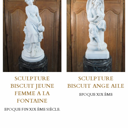
SCULPTURE
SCULPTURE
BISCUIT JEUNE
BISCUIT ANGE AILE
FEMME A LA
EPOQUE XIX ÈME
FONTAINE
EPOQUE FIN XIX ÈME SIÈCLE.