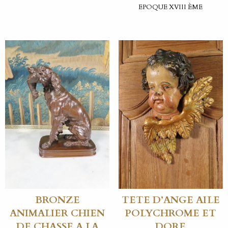
EPOQUE XVIII ÈME
BRONZE
TETE D’ANGE AILE
ANIMALIER CHIEN
POLYCHROME ET
DE CHASSE A LA
DORE