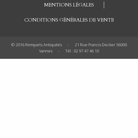
MENTIONS LÉGALES
CONDITIONS GÉNÉRALES DE VENTE
© 2016 Remparts Antiquités
-
21 Rue Francis Decker 56000
Vannes
-
Tél : 02 97 47 46 10