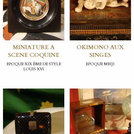
MINIATURE A
OKIMONO AUX
SCENE COQUINE
SINGES
EPOQUE XIX ÈME DE STYLE
EPOQUE MEIJI
LOUIS XVI