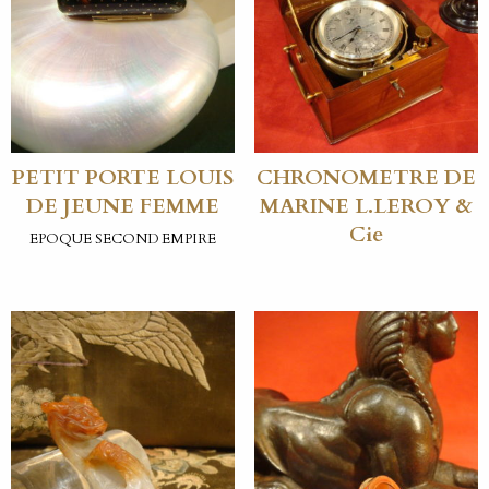
PETIT PORTE LOUIS
CHRONOMETRE DE
DE JEUNE FEMME
MARINE L.LEROY &
Cie
EPOQUE SECOND EMPIRE