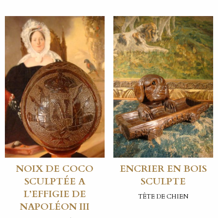
NOIX DE COCO
ENCRIER EN BOIS
SCULPTÉE A
SCULPTE
L’EFFIGIE DE
TÊTE DE CHIEN
NAPOLÉON III