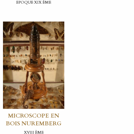
EPOQUE XIX ÈME
MICROSCOPE EN
BOIS NUREMBERG
XVIII ÈME