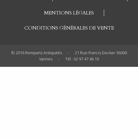
MENTIONS LÉGALES
CONDITIONS GÉNÉRALES DE VENTE
© 2016 Remparts Antiquités
-
21 Rue Francis Decker 56000
Vannes
-
Tél : 02 97 47 46 10