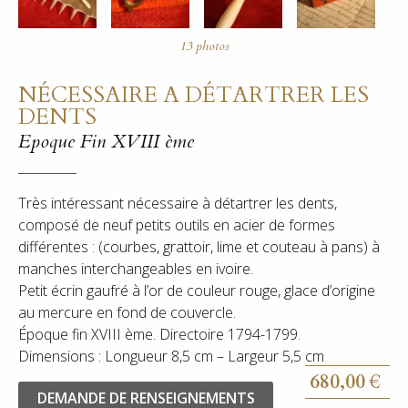
NÉCESSAIRE A DÉTARTRER LES
DENTS
Epoque Fin XVIII ème
Très intéressant nécessaire à détartrer les dents,
composé de neuf petits outils en acier de formes
différentes : (courbes, grattoir, lime et couteau à pans) à
manches interchangeables en ivoire.
Petit écrin gaufré à l’or de couleur rouge, glace d’origine
au mercure en fond de couvercle.
Époque fin XVIII ème. Directoire 1794-1799.
Dimensions : Longueur 8,5 cm – Largeur 5,5 cm
680,00
€
DEMANDE DE RENSEIGNEMENTS