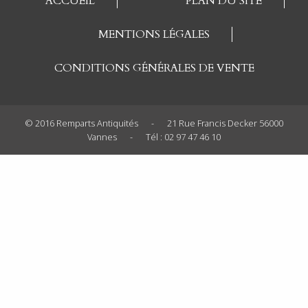
ACCUEIL
PLAN DU SITE
MENTIONS LÉGALES
CONDITIONS GÉNÉRALES DE VENTE
© 2016 Remparts Antiquités
-
21 Rue Francis Decker 56000
Vannes
-
Tél : 02 97 47 46 10