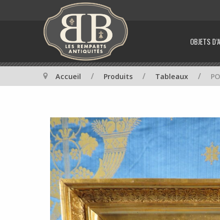
OBJETS D’
/
/
/
Accueil
Produits
Tableaux
PO