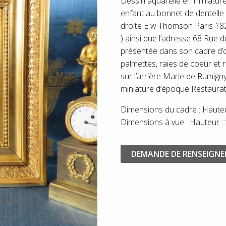
Dessin aquarellé en miniature
enfant au bonnet de dentelle
droite E w Thomson Paris 18
) ainsi que l’adresse 68 Rue 
présentée dans son cadre d’or
palmettes, raies de coeur et 
sur l’arrière Marie de Rumigny
miniature d’époque Restaurat
Dimensions du cadre : Hauteur
Dimensions à vue : Hauteur : 
DEMANDE DE RENSEIGN