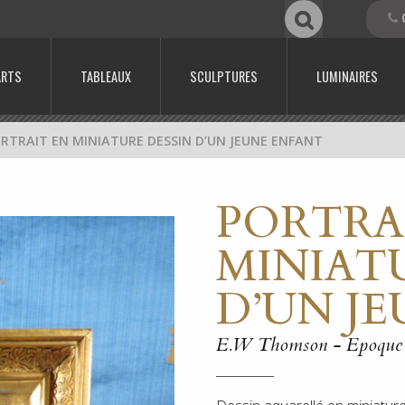
0
ARTS
TABLEAUX
SCULPTURES
LUMINAIRES
RTRAIT EN MINIATURE DESSIN D’UN JEUNE ENFANT
PORTRA
MINIAT
D’UN J
E.W Thomson - Epoque 