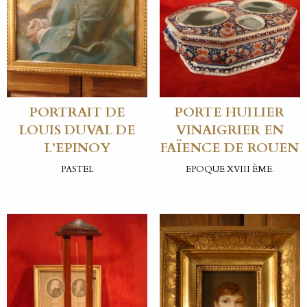
PORTRAIT DE
PORTE HUILIER
LOUIS DUVAL DE
VINAIGRIER EN
L’EPINOY
FAÏENCE DE ROUEN
PASTEL
EPOQUE XVIII ÈME.