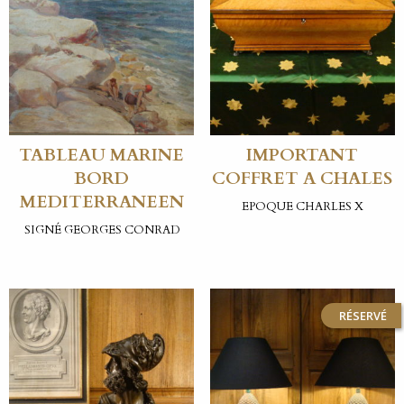
TABLEAU MARINE
IMPORTANT
BORD
COFFRET A CHALES
MEDITERRANEEN
EPOQUE CHARLES X
SIGNÉ GEORGES CONRAD
RÉSERVÉ