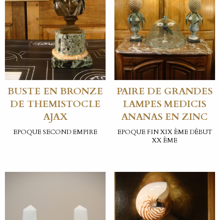
BUSTE EN BRONZE
PAIRE DE GRANDES
DE THEMISTOCLE
LAMPES MEDICIS
AJAX
ANANAS EN ZINC
EPOQUE SECOND EMPIRE
EPOQUE FIN XIX ÈME DÉBUT
XX ÈME