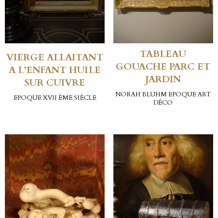
TABLEAU
VIERGE ALLAITANT
GOUACHE PARC ET
A L’ENFANT HUILE
JARDIN
SUR CUIVRE
NORAH BLUHM EPOQUE ART
EPOQUE XVII ÈME SIÈCLE
DÉCO