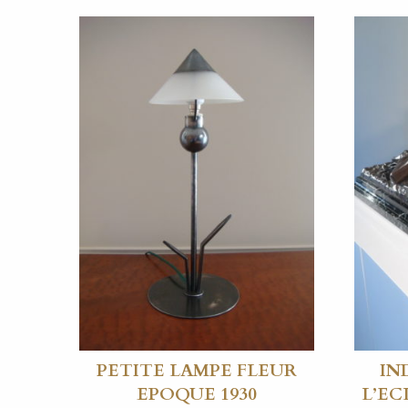
PETITE LAMPE FLEUR
IN
EPOQUE 1930
L’EC