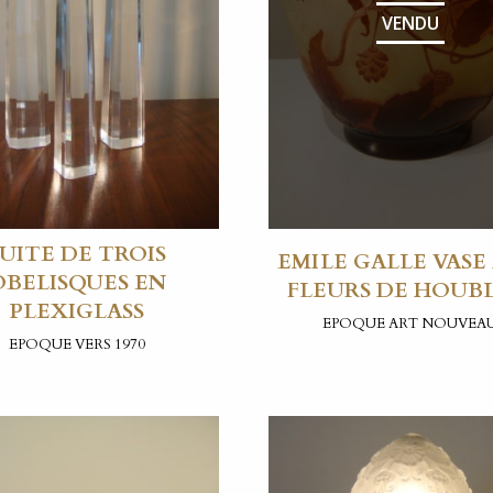
VENDU
SUITE DE TROIS
EMILE GALLE VASE
OBELISQUES EN
FLEURS DE HOUB
PLEXIGLASS
EPOQUE ART NOUVEA
EPOQUE VERS 1970