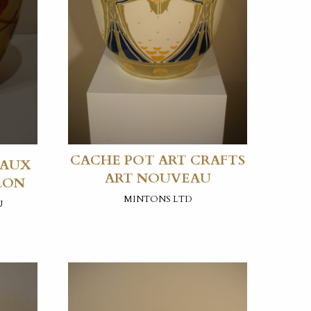
CACHE POT ART CRAFTS
 AUX
ART NOUVEAU
LON
MINTONS LTD
U