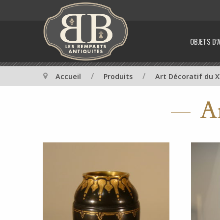
OBJETS D’
/
/
Accueil
Produits
Art Décoratif du 
A