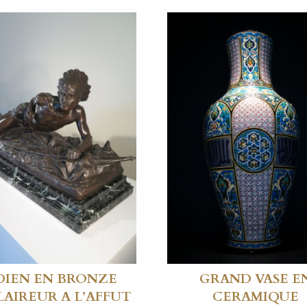
DIEN EN BRONZE
GRAND VASE E
LAIREUR A L’AFFUT
CERAMIQUE