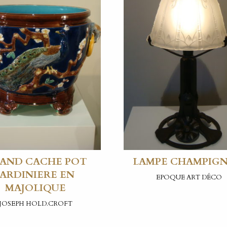
AND CACHE POT
LAMPE CHAMPIG
JARDINIERE EN
EPOQUE ART DÉCO
MAJOLIQUE
JOSEPH HOLD.CROFT