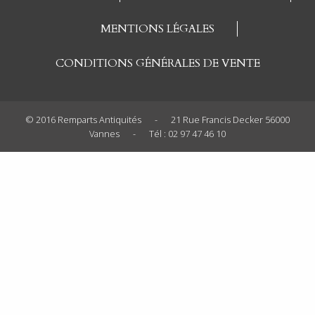
MENTIONS LÉGALES
CONDITIONS GÉNÉRALES DE VENTE
© 2016 Remparts Antiquités
-
21 Rue Francis Decker 56000
Vannes
-
Tél : 02 97 47 46 10