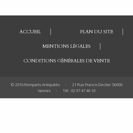
ACCUEIL
PLAN DU SITE
MENTIONS LÉGALES
CONDITIONS GÉNÉRALES DE VENTE
© 2016 Remparts Antiquités
-
21 Rue Francis Decker 56000
Vannes
-
Tél : 02 97 47 46 10