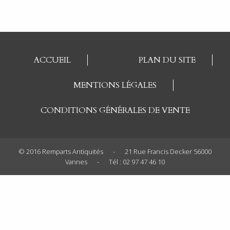
ACCUEIL
PLAN DU SITE
MENTIONS LÉGALES
CONDITIONS GÉNÉRALES DE VENTE
© 2016 Remparts Antiquités
-
21 Rue Francis Decker 56000
Vannes
-
Tél : 02 97 47 46 10