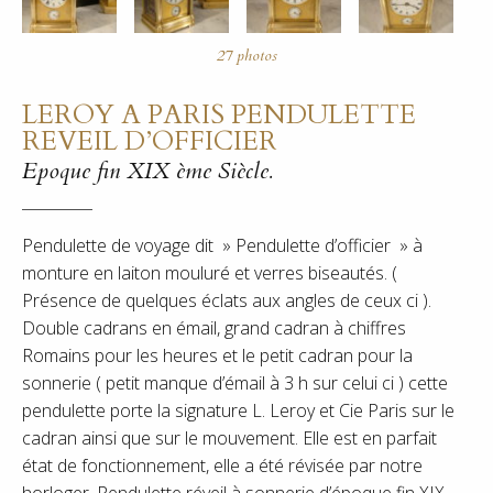
LEROY A PARIS PENDULETTE
REVEIL D’OFFICIER
Epoque fin XIX ème Siècle.
Pendulette de voyage dit » Pendulette d’officier » à
monture en laiton mouluré et verres biseautés. (
Présence de quelques éclats aux angles de ceux ci ).
Double cadrans en émail, grand cadran à chiffres
Romains pour les heures et le petit cadran pour la
sonnerie ( petit manque d’émail à 3 h sur celui ci ) cette
pendulette porte la signature L. Leroy et Cie Paris sur le
cadran ainsi que sur le mouvement. Elle est en parfait
état de fonctionnement, elle a été révisée par notre
horloger. Pendulette réveil à sonnerie d’époque fin XIX