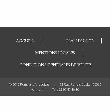
ACCUEIL
PLAN DU SITE
MENTIONS LÉGALES
CONDITIONS GÉNÉRALES DE VENTE
© 2016 Remparts Antiquités
-
21 Rue Francis Decker 56000
Vannes
-
Tél : 02 97 47 46 10