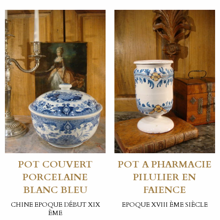
POT COUVERT
POT A PHARMACIE
PORCELAINE
PILULIER EN
BLANC BLEU
FAIENCE
CHINE EPOQUE DÉBUT XIX
EPOQUE XVIII ÈME SIÈCLE
ÈME