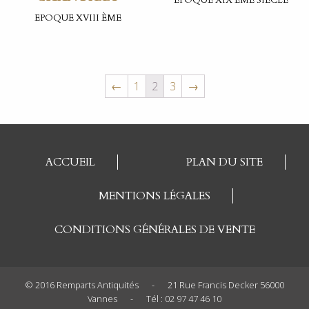
EPOQUE XVIII ÈME
←
1
2
3
→
ACCUEIL
PLAN DU SITE
MENTIONS LÉGALES
CONDITIONS GÉNÉRALES DE VENTE
© 2016 Remparts Antiquités
-
21 Rue Francis Decker 56000
Vannes
-
Tél : 02 97 47 46 10